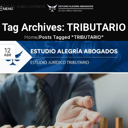
Skip to main content
MENU
Tag Archives: TRIBUTARIO
Home
/
Posts Tagged "TRIBUTARIO"
12
ABR