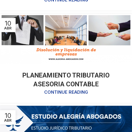
10
ABR
PLANEAMIENTO TRIBUTARIO
ASESORIA CONTABLE
CONTINUE READING
10
ABR