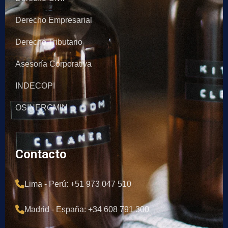
Derecho Empresarial
Derecho Tributario
Asesoría Corporativa
INDECOPI
OSINERGMIN
Contacto
Lima - Perú: +51 973 047 510
Madrid - España: +34 608 791 300