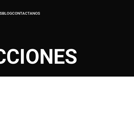
S
BLOG
CONTACTANOS
ACCIONES