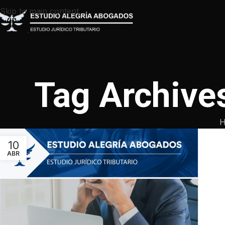
Skip to main content
Tag Archiv
H
10
ABR