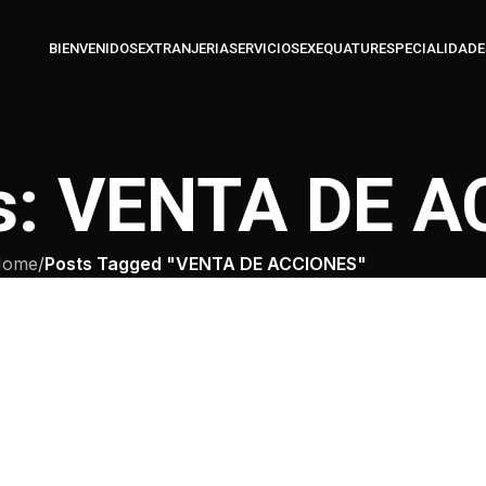
BIENVENIDOS
EXTRANJERIA
SERVICIOS
EXEQUATUR
ESPECIALIDADE
es: VENTA DE 
ome
/
Posts Tagged "VENTA DE ACCIONES"