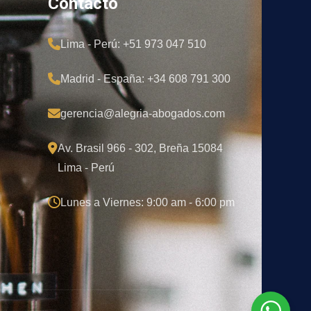
Contacto
Lima - Perú: +51 973 047 510
Madrid - España: +34 608 791 300
gerencia@alegria-abogados.com
Av. Brasil 966 - 302, Breña 15084
Lima - Perú
Lunes a Viernes: 9:00 am - 6:00 pm