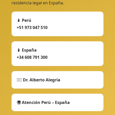
residencia legal en España.
📱 Perú
+51 973 047 510
📱 España
+34 608 791 300
👨‍⚖️ Dr. Alberto Alegría
🌍 Atención Perú – España