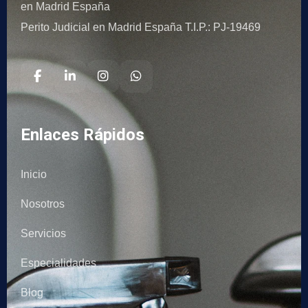
en Madrid España
Perito Judicial en Madrid España T.I.P.: PJ-19469
Enlaces Rápidos
Inicio
Nosotros
Servicios
Especialidades
Blog