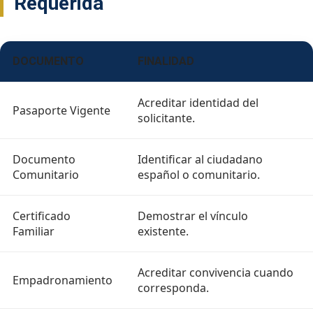
Requerida
DOCUMENTO
FINALIDAD
Acreditar identidad del
Pasaporte Vigente
solicitante.
Documento
Identificar al ciudadano
Comunitario
español o comunitario.
Certificado
Demostrar el vínculo
Familiar
existente.
Acreditar convivencia cuando
Empadronamiento
corresponda.