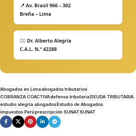
📍 Av. Brasil 966 – 302
Breña – Lima
👨‍⚖️ Dr. Alberto Alegría
C.A.L. N.º 42288
Abogados en Lima
abogados tributarios
COBRANZA COACTIVA
defensa tributaria
DEUDA TRIBUTARIA
estudio alegría abogados
Estudio de Abogados
impuestos Perú
prescripción SUNAT
SUNAT