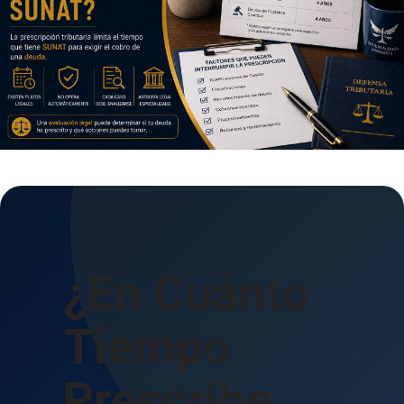
¿En Cuánto
Tiempo
Prescribe