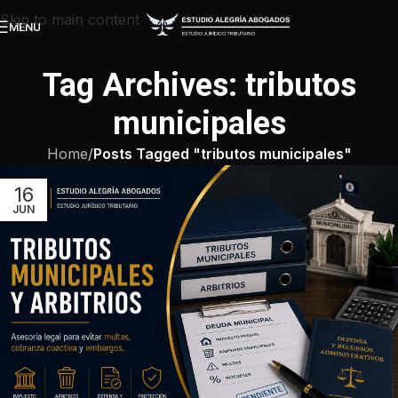
Skip to main content
MENU
Tag Archives: tributos
municipales
Home
/
Posts Tagged "tributos municipales"
16
JUN