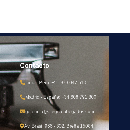
Contacto
Lima - Perú: +51 973 047 510
Madrid - España: +34 608 791 300
gerencia@alegria-abogados.com
Av. Brasil 966 - 302, Breña 15084