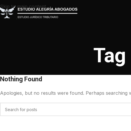
Skip to main content
Tag 
Nothing Found
Apologies, but no results were found. Perhaps searching wil