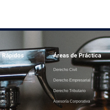
s Rápidos
Áreas de Práctica
Derecho Civil
Derecho Empresarial
Derecho Tributario
ades
Asesoría Corporativa