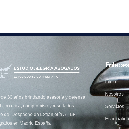
Enlace
Inicio
Nosotros
de 30 años brindando asesoría y defensa
l con ética, compromiso y resultados.
Servicios
o del Despacho en Extranjería AHBF
Especialid
gados en Madrid España