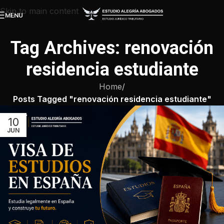
Skip to main content
MENU
Tag Archives: renovación
residencia estudiante
Home
/
Posts Tagged "renovación residencia estudiante"
10
JUN