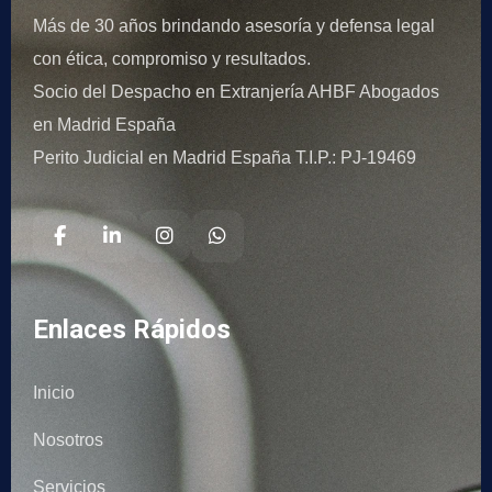
Más de 30 años brindando asesoría y defensa legal
con ética, compromiso y resultados.
Socio del Despacho en Extranjería AHBF Abogados
en Madrid España
Perito Judicial en Madrid España T.I.P.: PJ-19469
Enlaces Rápidos
Inicio
Nosotros
Servicios