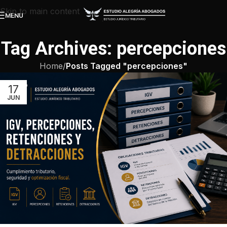
Skip to main content
MENU
Tag Archives: percepciones
Home
/
Posts Tagged "percepciones"
17
JUN