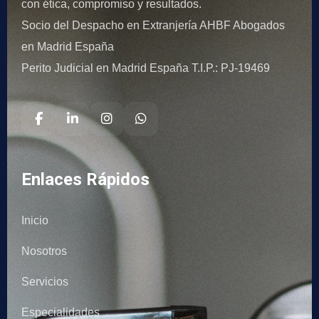
con ética, compromiso y resultados.
Socio del Despacho en Extranjería AHBF Abogados
en Madrid España
Perito Judicial en Madrid España T.I.P.: PJ-19469
Enlaces Rápidos
Inicio
Nosotros
Servicios
Especialidades