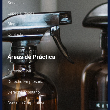
Servicios
Especialidades
Blog
Contacto
Áreas de Práctica
Derecho Civil
Derecho Empresarial
Derecho Tributario
Asesoría Corporativa