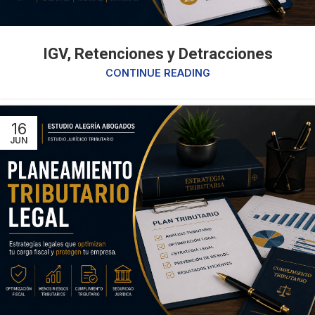
IGV, Retenciones y Detracciones
CONTINUE READING
16
JUN