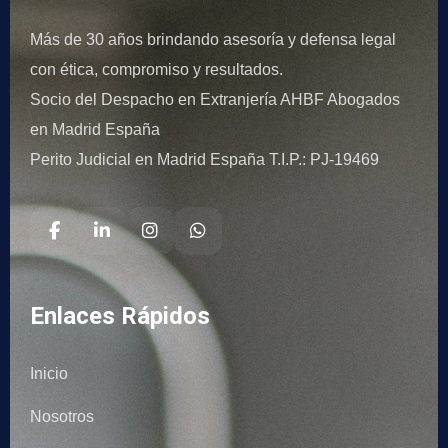
Más de 30 años brindando asesoría y defensa legal
con ética, compromiso y resultados.
Socio del Despacho en Extranjería AHBF Abogados
en Madrid España
Perito Judicial en Madrid España T.I.P.: PJ-19469
Enlaces Rápidos
Inicio
Nosotros