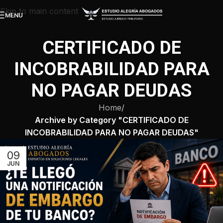
Skip to main content
MENU
CERTIFICADO DE
INCOBRABILIDAD PARA
NO PAGAR DEUDAS
Home
/
Archive by Category "CERTIFICADO DE
INCOBRABILIDAD PARA NO PAGAR DEUDAS"
09
JUN